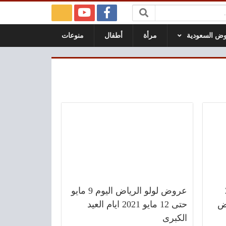
ض السعودية
مرأة
أطفال
منوعات
20
عروض لولو الرياض اليوم 9 مايو
20 عروض
حتى 12 مايو 2021 ايام العيد
الكبرى